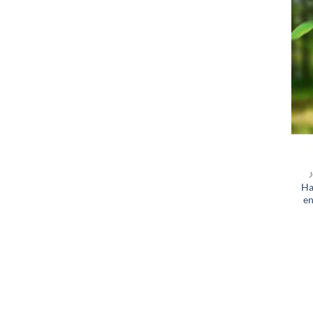
Ha
en