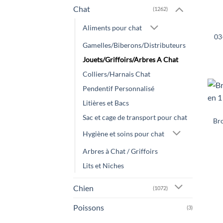
Chat
(1262)
Aliments pour chat
03
Gamelles/Biberons/Distributeurs
Jouets/Griffoirs/Arbres A Chat
Colliers/Harnais Chat
Pendentif Personnalisé
Litières et Bacs
Sac et cage de transport pour chat
Bro
Hygiène et soins pour chat
Arbres à Chat / Griffoirs
Lits et Niches
Chien
(1072)
Poissons
(3)