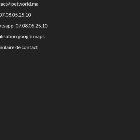
tact@petworld.ma
 07.08.05.25.10
tsapp: 07.08.05.25.10
lisation google maps
ulaire de contact