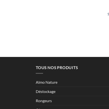
TOUS NOS PRODUITS
Almo Nature
Déstockage
Rongeurs