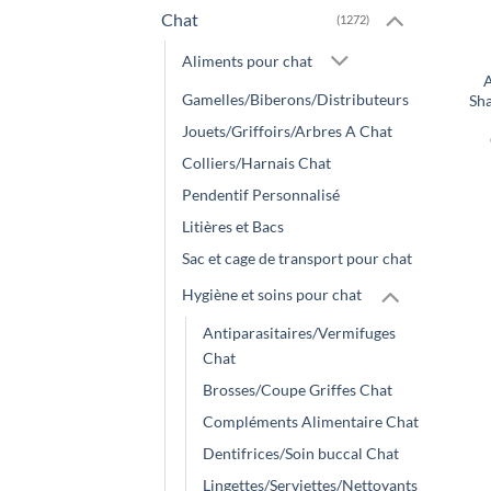
Chat
(1272)
Aliments pour chat
A
Gamelles/Biberons/Distributeurs
Sh
Jouets/Griffoirs/Arbres A Chat
Colliers/Harnais Chat
Pendentif Personnalisé
Litières et Bacs
Sac et cage de transport pour chat
Hygiène et soins pour chat
Antiparasitaires/Vermifuges
Chat
Brosses/Coupe Griffes Chat
Compléments Alimentaire Chat
Dentifrices/Soin buccal Chat
Lingettes/Serviettes/Nettoyants