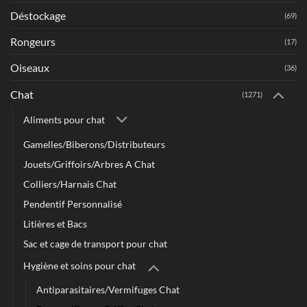
Déstockage
(69)
Rongeurs
(17)
Oiseaux
(36)
Chat
(1271)
Aliments pour chat
Gamelles/Biberons/Distributeurs
Jouets/Griffoirs/Arbres A Chat
Colliers/Harnais Chat
Pendentif Personnalisé
Litières et Bacs
Sac et cage de transport pour chat
Hygiène et soins pour chat
Antiparasitaires/Vermifuges Chat