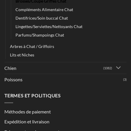
Brosses/Coupe Griffes Chat
Compléments Alimentaire Chat
Dentifrices/Soin buccal Chat
Lingettes/Serviettes/Nettoyants Chat
Parfums/Shampoings Chat
Arbres à Chat / Griffoirs
Lits et Niches
Chien
(1082)
Poissons
(3)
TERMES ET POLITIQUES
Méthodes de paiement
Expédition et livraison