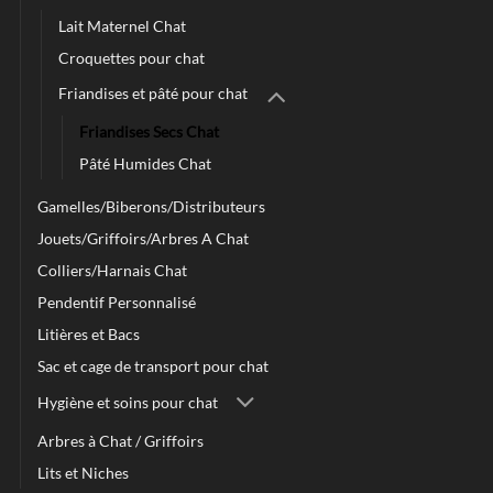
Lait Maternel Chat
Croquettes pour chat
Friandises et pâté pour chat
Friandises Secs Chat
Pâté Humides Chat
Gamelles/Biberons/Distributeurs
Jouets/Griffoirs/Arbres A Chat
Colliers/Harnais Chat
Pendentif Personnalisé
Litières et Bacs
Sac et cage de transport pour chat
Hygiène et soins pour chat
Arbres à Chat / Griffoirs
Lits et Niches