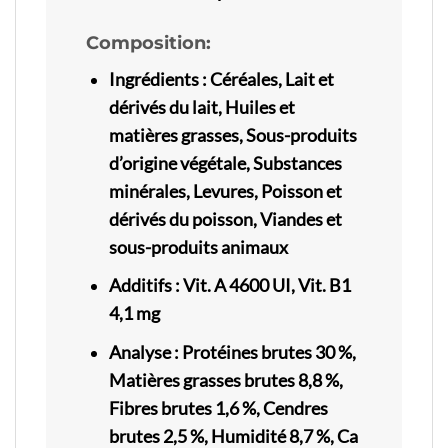
Composition:
Ingrédients
:
Céréales, Lait et
dérivés du lait, Huiles et
matières grasses, Sous-produits
d’origine végétale, Substances
minérales, Levures, Poisson et
dérivés du poisson, Viandes et
sous-produits animaux
Additifs
:
Vit. A 4600 UI, Vit. B1
4,1 mg
Analyse
:
Protéines brutes 30 %,
Matières grasses brutes 8,8 %,
Fibres brutes 1,6 %, Cendres
brutes 2,5 %, Humidité 8,7 %, Ca