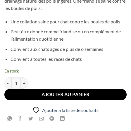
drainage naturel des poils ingérés. Une friandise saine contre
19.00 Dhs.
17.00 Dhs.
les boules de poils.
Une collation saine pour chat contre les boules de poils
Peut être donné comme friandise ou en complément de
l’alimentation quotidienne
Convient aux chats âgés de plus de 6 semaines
Convient à toutes les races de chats
En stock
quantité de Beaphar Malt Bits Friandises pour Chat (35g)
AJOUTER AU PANIER
Ajouter à la liste de souhaits