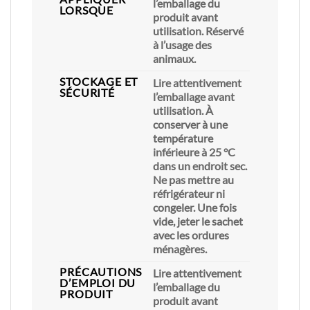
l’emballage du
LORSQUE
produit avant
utilisation. Réservé
à l’usage des
animaux.
STOCKAGE ET
Lire attentivement
SÉCURITÉ
l’emballage avant
utilisation. À
conserver à une
température
inférieure à 25 °C
dans un endroit sec.
Ne pas mettre au
réfrigérateur ni
congeler. Une fois
vide, jeter le sachet
avec les ordures
ménagères.
PRÉCAUTIONS
Lire attentivement
D’EMPLOI DU
l’emballage du
PRODUIT
produit avant