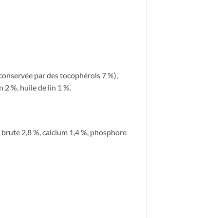
(conservée par des tocophérols 7 %),
2 %, huile de lin 1 %.
e brute 2,8 %, calcium 1,4 %, phosphore