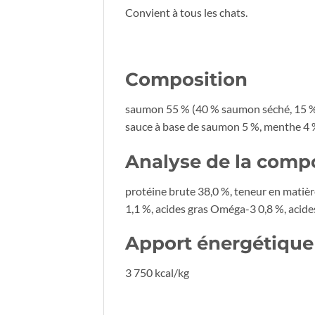
Convient à tous les chats.
Composition
saumon 55 % (40 % saumon séché, 15 % sa
sauce à base de saumon 5 %, menthe 4 %, 
Analyse de la compo
protéine brute 38,0 %, teneur en matièr
1,1 %, acides gras Oméga-3 0,8 %, acid
Apport énergétique
3 750 kcal/kg