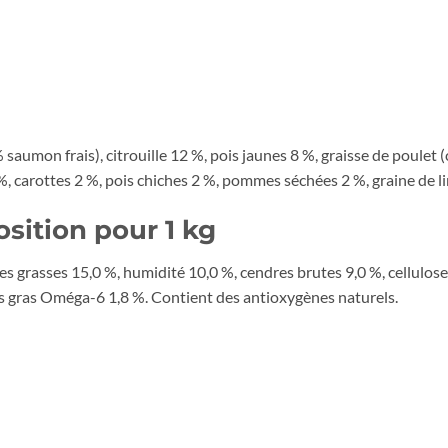
umon frais), citrouille 12 %, pois jaunes 8 %, graisse de poulet 
carottes 2 %, pois chiches 2 %, pommes séchées 2 %, graine de lin 
sition pour 1 kg
es grasses 15,0 %, humidité 10,0 %, cendres brutes 9,0 %, cellulos
es gras Oméga-6 1,8 %. Contient des antioxygènes naturels.