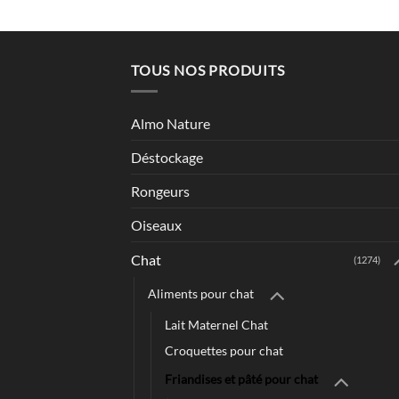
TOUS NOS PRODUITS
Almo Nature
Déstockage
Rongeurs
Oiseaux
Chat
(1274)
Aliments pour chat
Lait Maternel Chat
Croquettes pour chat
Friandises et pâté pour chat