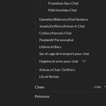
Friandises Secs Chat
Pâté Humides Chat
Gamelles/Biberons/Distributeurs
Jouets/Griffoirs/Arbres A Chat
Colliers/Harnais Chat
Pendentif Personnalisé
Litières et Bacs
Sac et cage de transport pour chat
Hygiène et soins pour chat
Arbres à Chat / Griffoirs
Lits et Niches
Chien
(1088)
Poissons