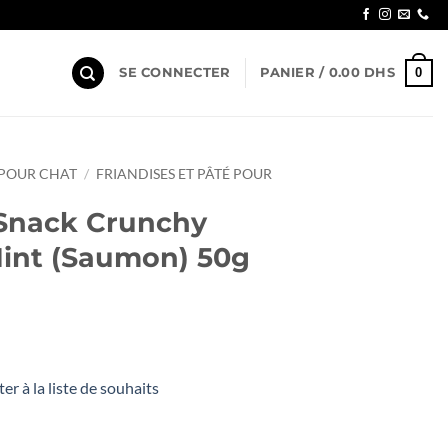
0
SE CONNECTER
PANIER /
0.00
DHS
 POUR CHAT
/
FRIANDISES ET PÂTÉ POUR
 Snack Crunchy
int (Saumon) 50g
er à la liste de souhaits