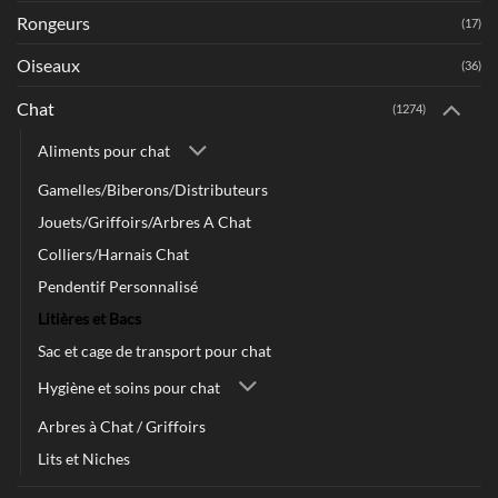
Rongeurs
(17)
Oiseaux
(36)
Chat
(1274)
Aliments pour chat
Gamelles/Biberons/Distributeurs
Jouets/Griffoirs/Arbres A Chat
Colliers/Harnais Chat
Pendentif Personnalisé
Litières et Bacs
Sac et cage de transport pour chat
Hygiène et soins pour chat
Arbres à Chat / Griffoirs
Lits et Niches