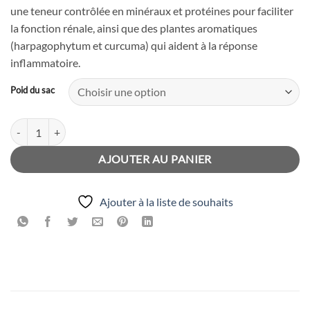
une teneur contrôlée en minéraux et protéines pour faciliter
à
la fonction rénale, ainsi que des plantes aromatiques
340.00 Dhs
(harpagophytum et curcuma) qui aident à la réponse
inflammatoire.
Poid du sac
quantité de Ownat Care Renal Cat (1.5Kg - 3Kg)
AJOUTER AU PANIER
Ajouter à la liste de souhaits