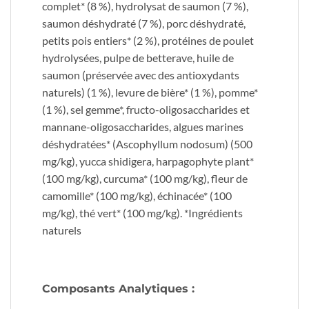
complet* (8 %), hydrolysat de saumon (7 %),
saumon déshydraté (7 %), porc déshydraté,
petits pois entiers* (2 %), protéines de poulet
hydrolysées, pulpe de betterave, huile de
saumon (préservée avec des antioxydants
naturels) (1 %), levure de bière* (1 %), pomme*
(1 %), sel gemme*, fructo-oligosaccharides et
mannane-oligosaccharides, algues marines
déshydratées* (Ascophyllum nodosum) (500
mg/kg), yucca shidigera, harpagophyte plant*
(100 mg/kg), curcuma* (100 mg/kg), fleur de
camomille* (100 mg/kg), échinacée* (100
mg/kg), thé vert* (100 mg/kg). *Ingrédients
naturels
Composants Analytiques :