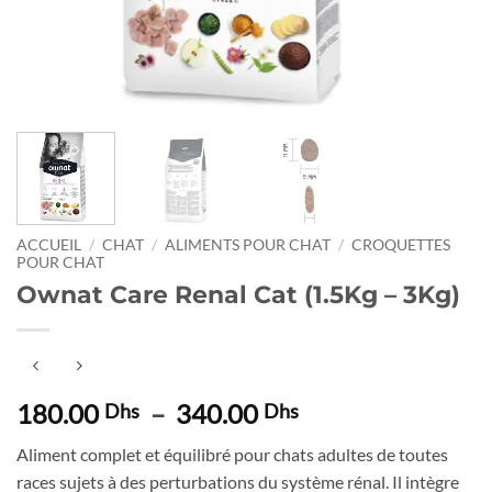
ACCUEIL
/
CHAT
/
ALIMENTS POUR CHAT
/
CROQUETTES
POUR CHAT
Ownat Care Renal Cat (1.5Kg – 3Kg)
Plage
180.00
–
340.00
Dhs
Dhs
de
Aliment complet et équilibré pour chats adultes de toutes
prix :
races sujets à des perturbations du système rénal. Il intègre
180.00 Dhs