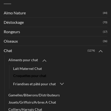
Almo Nature
(44)
Déstockage
(70)
Rongeurs
(17)
Oiseaux
(36)
Chat
(1274)
Aliments pour chat
Lait Maternel Chat
Croquettes pour chat
Friandises et pâté pour chat
Gamelles/Biberons/Distributeurs
Jouets/Griffoirs/Arbres A Chat
Colliers/Harnais Chat