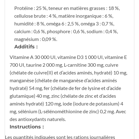
Protéine : 25 %, teneur en matières grasses : 18 %,
cellulose brute : 4 %, matière inorganique : 6 %,
humidité : 8 %, oméga 6 : 2,5 %, oméga 3 : 0,7 %,
calcium : 0,6 %, phosphore : 0,6 %, sodium : 0,4 %,
magnésium : 0,09 %.
Additifs :
Vitamine A 30 000 UI, vitamine D3 1 000 UI, vitamine E
700 UI, taurine 2 000 mg, L-carnitine 300 mg, cuivre
(chélate de cuivre(II) et d’acides aminés, hydraté) 10 mg,
manganèse (chélate de manganèse d’acides aminés
hydraté) 54 mg, fer (chélate de fer de lysine et d’acide
glutamique) 40 mg, zinc (chélate de zinc et d’acides
aminés hydraté) 120 mg, iode (iodure de potassium) 4
mg, sélénium (L-sélénométhionine de zinc) 0,2 mg. Avec
des antioxydants naturels.
Instructions :
Les quantités indiquées sont les rations journalières