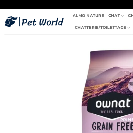
Passer
au
ALMO NATURE
CHAT
C
contenu
CHATTERIE/TOILETTAGE