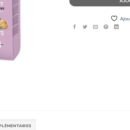
AJO
Ajout
PLÉMENTAIRES