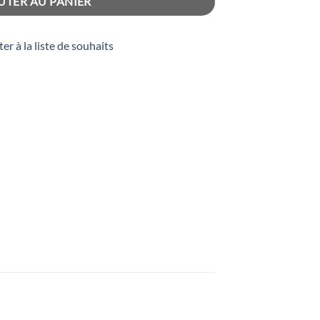
UTER AU PANIER
er à la liste de souhaits