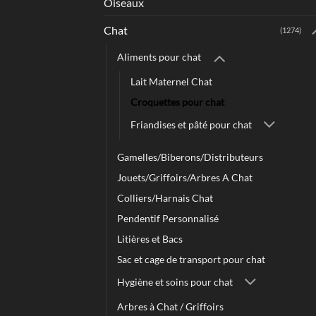
Oiseaux
Chat
(1274)
Aliments pour chat
Lait Maternel Chat
Croquettes pour chat
Friandises et pâté pour chat
Gamelles/Biberons/Distributeurs
Jouets/Griffoirs/Arbres A Chat
Colliers/Harnais Chat
Pendentif Personnalisé
Litières et Bacs
Sac et cage de transport pour chat
Hygiène et soins pour chat
Arbres à Chat / Griffoirs