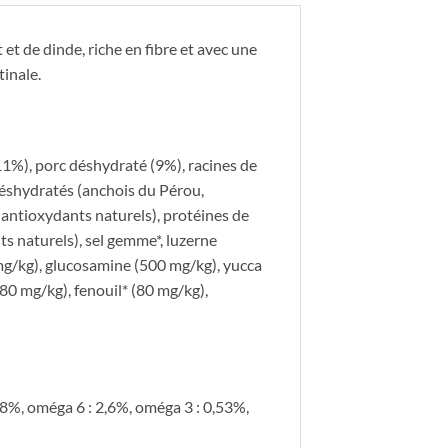
 et de dinde, riche en fibre et avec une
tinale.
(11%), porc déshydraté (9%), racines de
déshydratés (anchois du Pérou,
s antioxydants naturels), protéines de
s naturels), sel gemme*, luzerne
mg/kg), glucosamine (500 mg/kg), yucca
(80 mg/kg), fenouil* (80 mg/kg),
: 8%, oméga 6 : 2,6%, oméga 3 : 0,53%,