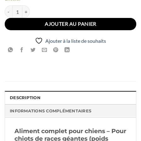
quantité de Royal Canin Giant Junior pour chiot 15kg
AJOUTER AU PANIER
Ajouter à la liste de souhaits
DESCRIPTION
INFORMATIONS COMPLÉMENTAIRES
Aliment complet pour chiens – Pour
chiots de races géantes (poids