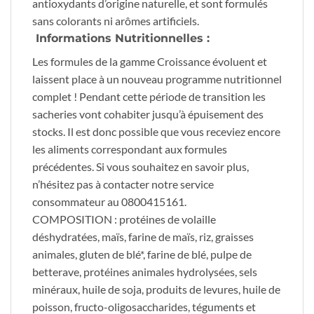
antioxydants d’origine naturelle, et sont formulés
sans colorants ni arômes artificiels.
Informations Nutritionnelles :
Les formules de la gamme Croissance évoluent et
laissent place à un nouveau programme nutritionnel
complet ! Pendant cette période de transition les
sacheries vont cohabiter jusqu’à épuisement des
stocks. Il est donc possible que vous receviez encore
les aliments correspondant aux formules
précédentes. Si vous souhaitez en savoir plus,
n’hésitez pas à contacter notre service
consommateur au 0800415161.
COMPOSITION : protéines de volaille
déshydratées, maïs, farine de maïs, riz, graisses
animales, gluten de blé*, farine de blé, pulpe de
betterave, protéines animales hydrolysées, sels
minéraux, huile de soja, produits de levures, huile de
poisson, fructo-oligosaccharides, téguments et