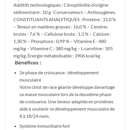
Additifs technologiques : Clinoptilolite d’origine
sédimentaire : 10 g -Conservateurs – Antioxygènes.
CONSTITUANTS ANALYTIQUES : Protéine : 31,0 %
– Teneur en matières grasses : 16,0 % – Cendres
brutes : 7,6 % – Cellulose brute : 1,3 % – Calcium :
1,30 % – Phosphore : 0,99 % – Vitamine E : 480
mg/kg – Vitamine C : 380 mg/kg – L-carnitine : 305
mg/kg. Énergie métabolisable : 3906 kcal/kg
Bénéfices :
2e phase de croissance : développement
musculaire
Votre chiot de race géante développe davantage
sa masse musculaire lors de la deuxième phase
de croissance. Une teneur adaptée en protéines
aide à soutenir ce développement musculaire de
8 à 18/24 mois.
Système immunitaire fort