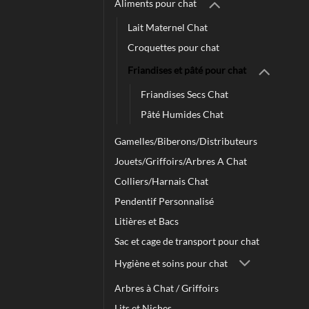
Aliments pour chat
Lait Maternel Chat
Croquettes pour chat
Friandises et pâté pour chat
Friandises Secs Chat
Pâté Humides Chat
Gamelles/Biberons/Distributeurs
Jouets/Griffoirs/Arbres A Chat
Colliers/Harnais Chat
Pendentif Personnalisé
Litières et Bacs
Sac et cage de transport pour chat
Hygiène et soins pour chat
Arbres à Chat / Griffoirs
Lits et Niches