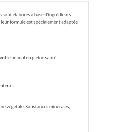
Ils sont élaborés à base d’ingrédients
 et leur formule est spécialement adaptée
votre animal en pleine santé.
vateurs.
ine végétale, Substances minérales,