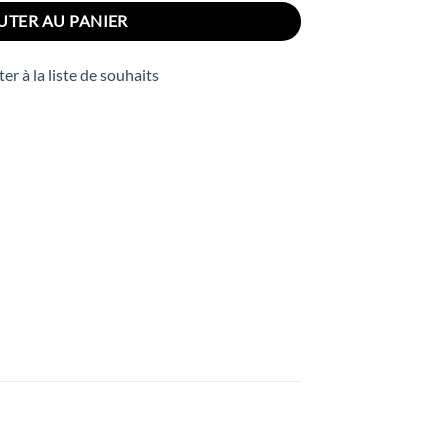
50 Dhs.
UTER AU PANIER
er à la liste de souhaits