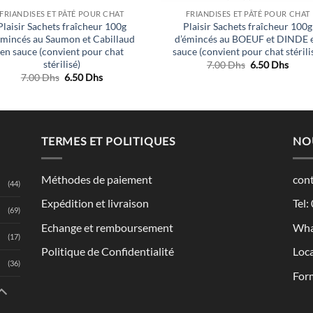
FRIANDISES ET PÂTÉ POUR CHAT
FRIANDISES ET PÂTÉ POUR CHAT
Plaisir Sachets fraîcheur 100g
Plaisir Sachets fraîcheur 100g
émincés au Saumon et Cabillaud
d’émincés au BOEUF et DINDE 
en sauce (convient pour chat
sauce (convient pour chat stérili
stérilisé)
Le
Le
7.00
Dhs
6.50
Dhs
prix
prix
Le
Le
7.00
Dhs
6.50
Dhs
initial
actue
prix
prix
était :
est :
initial
actuel
7.00 Dhs.
6.50 
était :
est :
7.00 Dhs.
6.50 Dhs.
TERMES ET POLITIQUES
NO
Méthodes de paiement
con
(44)
Expédition et livraison
Tel:
(69)
Echange et remboursement
Wha
(17)
Politique de Confidentialité
Loca
(36)
Form