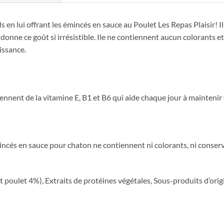
ils en lui offrant les émincés en sauce au Poulet Les Repas Plaisir! 
leur donne ce goût si irrésistible. Ile ne contiennent aucun colorants
issance.
nnent de la vitamine E, B1 et B6 qui aide chaque jour à maintenir 
mincés en sauce pour chaton ne contiennent ni colorants, ni conser
poulet 4%), Extraits de protéines végétales, Sous-produits d’orig