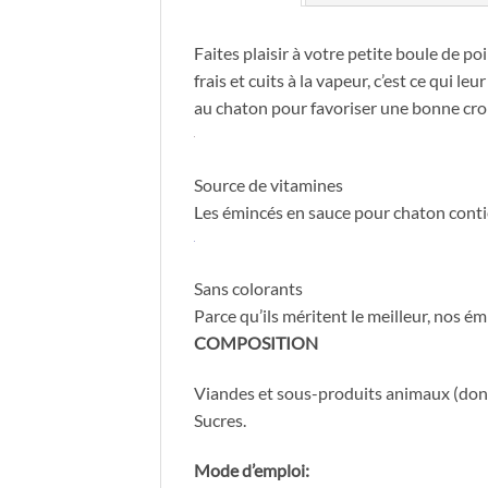
Faites plaisir à votre petite boule de po
frais et cuits à la vapeur, c’est ce qui 
au chaton pour favoriser une bonne cro
Source de vitamines
Les émincés en sauce pour chaton contie
Sans colorants
Parce qu’ils méritent le meilleur, nos é
COMPOSITION
Viandes et sous-produits animaux (dont 
Sucres.
Mode d’emploi: