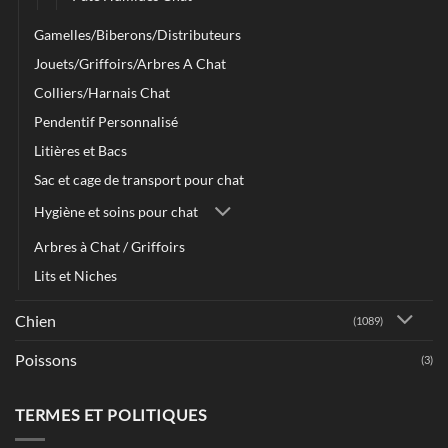
Gamelles/Biberons/Distributeurs
Jouets/Griffoirs/Arbres A Chat
Colliers/Harnais Chat
Pendentif Personnalisé
Litières et Bacs
Sac et cage de transport pour chat
Hygiène et soins pour chat
Arbres à Chat / Griffoirs
Lits et Niches
Chien
(1089)
Poissons
(3)
TERMES ET POLITIQUES