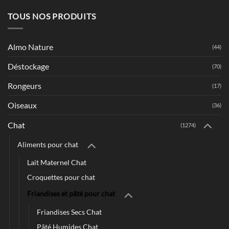
TOUS NOS PRODUITS
Almo Nature
(44)
Déstockage
(70)
Rongeurs
(17)
Oiseaux
(36)
Chat
(1274)
Aliments pour chat
Lait Maternel Chat
Croquettes pour chat
Friandises et pâté pour chat
Friandises Secs Chat
Pâté Humides Chat