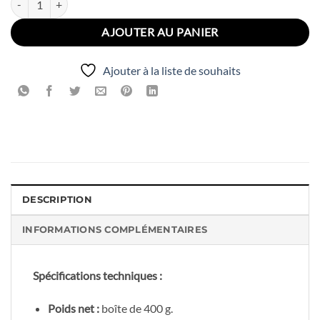
AJOUTER AU PANIER
Ajouter à la liste de souhaits
DESCRIPTION
INFORMATIONS COMPLÉMENTAIRES
Spécifications techniques :
Poids net :
boîte de 400 g.